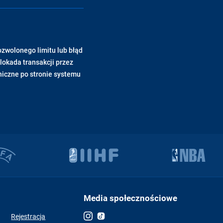
ozwolonego limitu lub błąd
lokada transakcji przez
niczne po stronie systemu
Media społecznościowe
Rejestracja