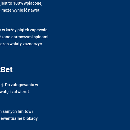
 jest to 100% wpłaconej
nus może wynieść nawet
s w każdy piątek zapewnia
radzane darmowymi spinami
dczas wpłaty zaznaczyć
tBet
ej. Po zalogowaniu w
kwotę i zatwierdź
h samych limitów i
a ewentualne blokady