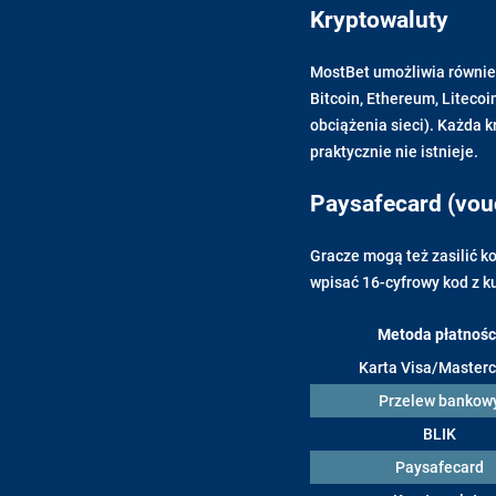
Kryptowaluty
MostBet umożliwia również
Bitcoin, Ethereum, Litecoi
obciążenia sieci). Każda 
praktycznie nie istnieje.
Paysafecard (vo
Gracze mogą też zasilić 
wpisać 16-cyfrowy kod z k
Metoda płatnośc
Karta Visa/Master
Przelew bankow
BLIK
Paysafecard