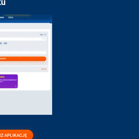
ku
RZ APLIKACJĘ