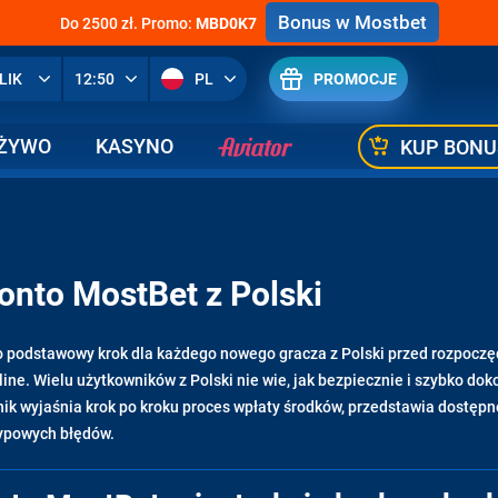
Bonus w Mostbet
Do 2500 zł. Promo:
MBD0K7
LIK
12:50
PL
PROMOCJE
 ŻYWO
KASYNO
KUP BONU
konto MostBet z Polski
o podstawowy krok dla każdego nowego gracza z Polski przed rozpoczę
ine. Wielu użytkowników z Polski nie wie, jak bezpiecznie i szybko do
ik wyjaśnia krok po kroku proces wpłaty środków, przedstawia dostępn
typowych błędów.