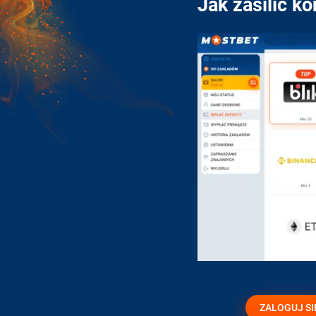
Jak zasilić k
ZALOGUJ SI