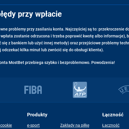
łędy przy wpłacie
ne problemy przy zasilaniu konta. Najczęściej są to: przekroczenie d
 wpłata zostanie odrzucona i trzeba poprawić kwotę albo informacje), b
 się z bankiem lub użyć innej metody) oraz przejściowe problemy tech
 odczekać kilka minut lub zwrócić się do obsługi klienta).
 konta MostBet przebiega szybko i bezproblemowo. Powodzenia!
Produkty
Łączność
 cookie
e-sport
Zakłady na piłkę
Łączność