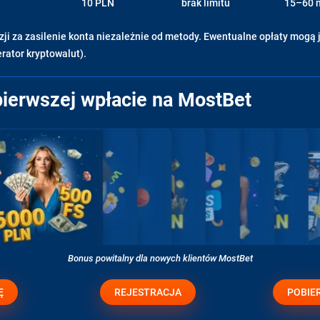
10 PLN
brak limitu
15–60 
zji za zasilenie konta niezależnie od metody. Ewentualne opłaty mogą
erator kryptowalut).
pierwszej wpłacie na MostBet
Bonus powitalny dla nowych klientów MostBet
Ę
REJESTRACJA
POBIE