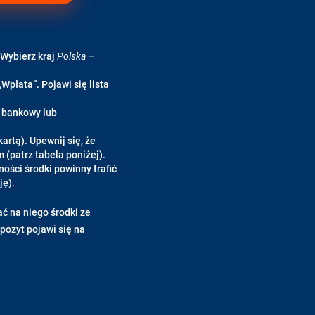
. Wybierz kraj
Polska
–
„Wpłata”. Pojawi się lista
w bankowy lub
rtą). Upewnij się, że
(patrz tabela poniżej).
ności środki powinny trafić
ję).
ć na niego środki ze
pozyt pojawi się na