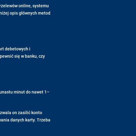
przelewów online, systemu
Poniżej opis głównych metod
art debetowych i
pewnić się w banku, czy
kunastu minut do nawet 1–
zwala on zasilić konto
ania danych karty. Trzeba