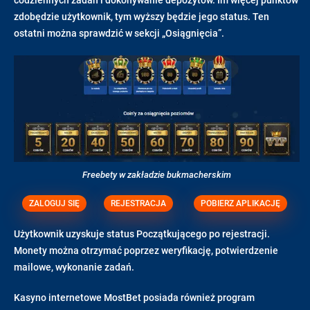
zdobędzie użytkownik, tym wyższy będzie jego status. Ten
ostatni można sprawdzić w sekcji „Osiągnięcia”.
Freebety w zakładzie bukmacherskim
ZALOGUJ SIĘ
REJESTRACJA
POBIERZ APLIKACJĘ
Użytkownik uzyskuje status Początkującego po rejestracji.
Monety można otrzymać poprzez weryfikację, potwierdzenie
mailowe, wykonanie zadań.
Kasyno internetowe MostBet posiada również program