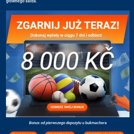
głównego salda.
Bonus od pierwszego depozytu u bukmachera