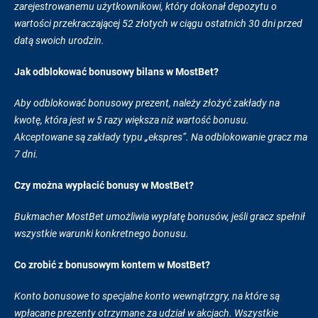
zarejestrowanemu użytkownikowi, który dokonał depozytu o
wartości przekraczającej 52 złotych w ciągu ostatnich 30 dni przed
datą swoich urodzin.
Jak odblokować bonusowy bilans w MostBet?
Aby odblokować bonusowy prezent, należy złożyć zakłady na
kwotę, która jest w 5 razy większa niż wartość bonusu.
Akceptowane są zakłady typu „ekspres”. Na odblokowanie gracz ma
7 dni.
Czy można wypłacić bonusy w MostBet?
Bukmacher MostBet umożliwia wypłatę bonusów, jeśli gracz spełnił
wszystkie warunki konkretnego bonusu.
Co zrobić z bonusowym kontem w MostBet?
Konto bonusowe to specjalne konto wewnątrzgry, na które są
wpłacane prezenty otrzymane za udział w akcjach. Wszystkie