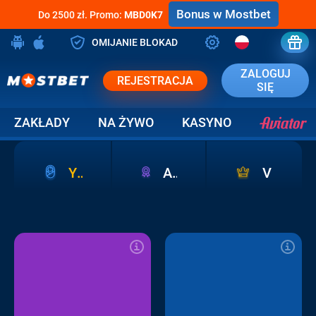
Bonus w Mostbet
Do 2500 zł. Promo:
MBD0K7
OMIJANIE BLOKAD
ZALOGUJ
REJESTRACJA
SIĘ
ZAKŁADY
NA ŻYWO
KASYNO
YENİ
AKTİF
VIP