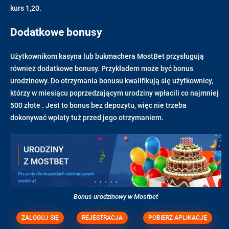
kurs 1,20.
Dodatkowe bonusy
Użytkownikom kasyna lub bukmachera MostBet przysługują
również dodatkowe bonusy. Przykładem może być bonus
urodzinowy. Do otrzymania bonusu kwalifikują się użytkownicy,
którzy w miesiącu poprzedzającym urodziny wpłacili co najmniej
500 złote . Jest to bonus bez depozytu, więc nie trzeba
dokonywać wpłaty tuż przed jego otrzymaniem.
Bonus urodzinowy w Mostbet
ZALOGUJ SIĘ
REJESTRACJA
POBIERZ APLIKACJĘ