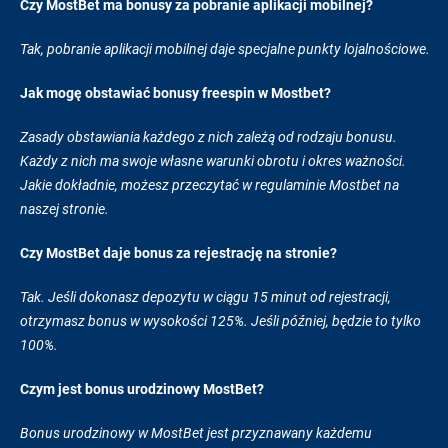
Czy MostBet ma bonusy za pobranie aplikacji mobilnej?
Tak, pobranie aplikacji mobilnej daje specjalne punkty lojalnościowe.
Jak mogę obstawiać bonusy freespin w Mostbet?
Zasady obstawiania każdego z nich zależą od rodzaju bonusu.
Każdy z nich ma swoje własne warunki obrotu i okres ważności.
Jakie dokładnie, możesz przeczytać w regulaminie Mostbet na
naszej stronie.
Czy MostBet daje bonus za rejestrację na stronie?
Tak. Jeśli dokonasz depozytu w ciągu 15 minut od rejestracji,
otrzymasz bonus w wysokości 125%. Jeśli później, będzie to tylko
100%.
Czym jest bonus urodzinowy MostBet?
Bonus urodzinowy w MostBet jest przyznawany każdemu