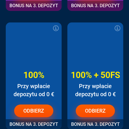
BONUS NA 3. DEPOZYT
BONUS NA 3. DEPOZYT
100%
100% + 50FS
Przy wpłacie
Przy wpłacie
depozytu od 0 €
depozytu od 0 €
ODBIERZ
ODBIERZ
BONUS NA 3. DEPOZYT
BONUS NA 3. DEPOZYT