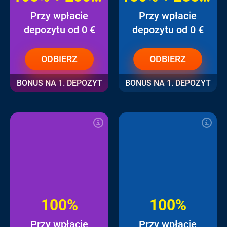
Przy wpłacie
Przy wpłacie
depozytu od 0 €
depozytu od 0 €
ODBIERZ
ODBIERZ
BONUS NA 1. DEPOZYT
BONUS NA 1. DEPOZYT
100%
100%
Przy wpłacie
Przy wpłacie