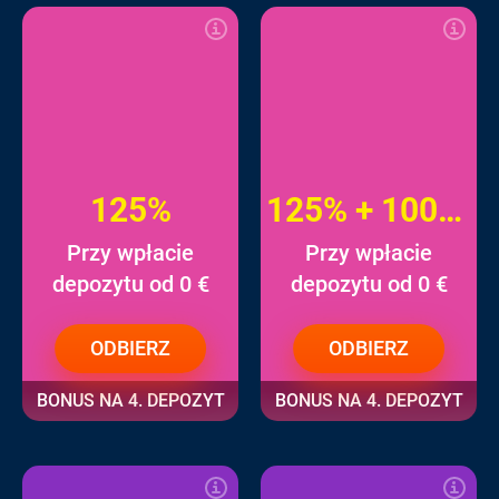
125%
125% + 100FS
Przy wpłacie
Przy wpłacie
depozytu od 0 €
depozytu od 0 €
ODBIERZ
ODBIERZ
BONUS NA 4. DEPOZYT
BONUS NA 4. DEPOZYT