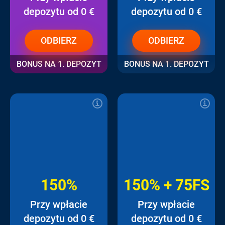
depozytu od 0 €
depozytu od 0 €
ODBIERZ
ODBIERZ
BONUS NA 1. DEPOZYT
BONUS NA 1. DEPOZYT
150%
150% + 75FS
Przy wpłacie
Przy wpłacie
depozytu od 0 €
depozytu od 0 €