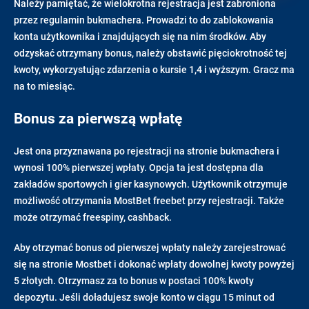
Należy pamiętać, że wielokrotna rejestracja jest zabroniona
przez regulamin bukmachera. Prowadzi to do zablokowania
konta użytkownika i znajdujących się na nim środków. Aby
odzyskać otrzymany bonus, należy obstawić pięciokrotność tej
kwoty, wykorzystując zdarzenia o kursie 1,4 i wyższym. Gracz ma
na to miesiąc.
Bonus za pierwszą wpłatę
Jest ona przyznawana po rejestracji na stronie bukmachera i
wynosi 100% pierwszej wpłaty. Opcja ta jest dostępna dla
zakładów sportowych i gier kasynowych. Użytkownik otrzymuje
możliwość otrzymania MostBet freebet przy rejestracji. Także
może otrzymać freespiny, cashback.
Aby otrzymać bonus od pierwszej wpłaty należy zarejestrować
się na stronie Mostbet i dokonać wpłaty dowolnej kwoty powyżej
5 złotych. Otrzymasz za to bonus w postaci 100% kwoty
depozytu. Jeśli doładujesz swoje konto w ciągu 15 minut od