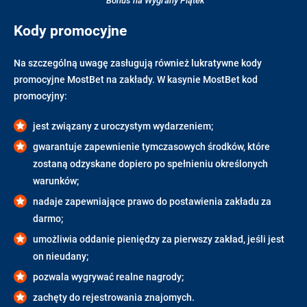
Bonus na Wygrany Piątek
Kody promocyjne
Na szczególną uwagę zasługują również lukratywne kody
promocyjne MostBet na zakłady. W kasynie MostBet kod
promocyjny:
jest związany z uroczystym wydarzeniem;
gwarantuje zapewnienie tymczasowych środków, które
zostaną odzyskane dopiero po spełnieniu określonych
warunków;
nadaje zapewniające prawo do postawienia zakładu za
darmo;
umożliwia oddanie pieniędzy za pierwszy zakład, jeśli jest
on nieudany;
pozwala wygrywać realne nagrody;
zachęty do rejestrowania znajomych.