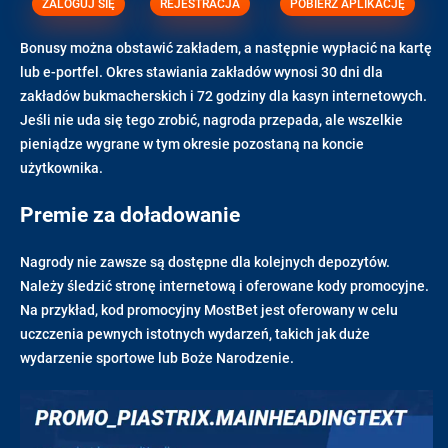
ZALOGUJ SIĘ
REJESTRACJA
POBIERZ APLIKACJĘ
Bonusy można obstawić zakładem, a następnie wypłacić na kartę
lub e-portfel. Okres stawiania zakładów wynosi 30 dni dla
zakładów bukmacherskich i 72 godziny dla kasyn internetowych.
Jeśli nie uda się tego zrobić, nagroda przepada, ale wszelkie
pieniądze wygrane w tym okresie pozostaną na koncie
użytkownika.
Premie za doładowanie
Nagrody nie zawsze są dostępne dla kolejnych depozytów.
Należy śledzić stronę internetową i oferowane kody promocyjne.
Na przykład, kod promocyjny MostBet jest oferowany w celu
uczczenia pewnych istotnych wydarzeń, takich jak duże
wydarzenie sportowe lub Boże Narodzenie.